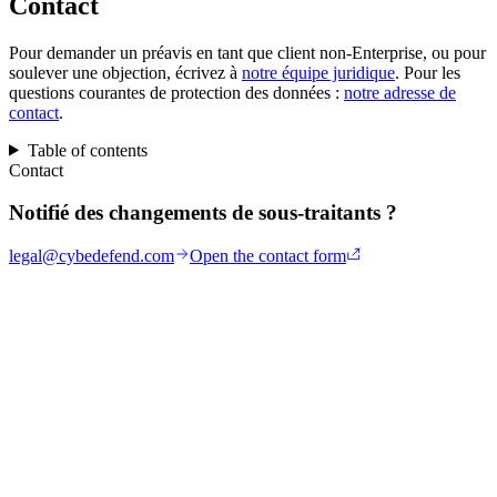
Contact
Pour demander un préavis en tant que client non-Enterprise, ou pour
soulever une objection, écrivez à
notre équipe juridique
. Pour les
questions courantes de protection des données :
notre adresse de
contact
.
Table of contents
Contact
Notifié des changements de sous-traitants ?
legal@cybedefend.com
Open the contact form
Installer en 5 secondes
Node 18.17+