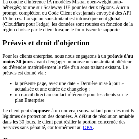
La couche d'inférence IA (modèles Mistral open-weight auto-
hébergés) tourne sur Scaleway UE pour les deux régions. Aucun
prompt, complétion ou Code Client n'est jamais envoyé à des API
IA tierces. Lorsqu'un sous-traitant est intrinsèquement global
(Cloudflare pour l'edge), les données sont routées en fonction de la
région choisie par le client lorsque le fournisseur le supporte.
Préavis et droit d'objection
Pour les clients enterprise, nous nous engageons à un
préavis d'au
moins 30 jours
avant d'engager un nouveau sous-traitant ultérieur
ou d'étendre matériellement le rôle d'un sous-traitant existant. Le
préavis est donné via :
la présente page, avec une date « Dernière mise à jour »
actualisée et une entrée de changelog ;
un e-mail direct au contact référencé pour les clients sur le
plan Enterprise.
Le client peut
s'opposer
à un nouveau sous-traitant pour des motifs
légitimes de protection des données. À défaut de résolution amiable
dans les 30 jours, le client peut résilier la portion concernée des
Services sans pénalité, conformément au
DPA
.