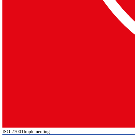
ISO 27001
Implementing