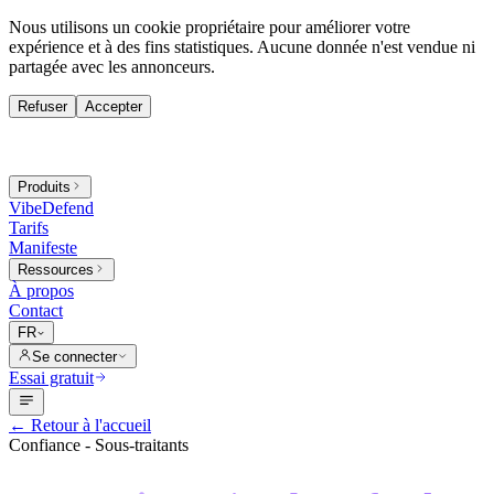
Nous utilisons un cookie propriétaire pour améliorer votre
expérience et à des fins statistiques. Aucune donnée n'est vendue ni
partagée avec les annonceurs.
Refuser
Accepter
Produits
VibeDefend
Tarifs
Manifeste
Ressources
À propos
Contact
FR
Se connecter
Essai gratuit
←
Retour à l'accueil
Confiance - Sous-traitants