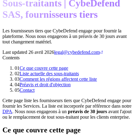
Sous-traitants | CybeDefend
SAS, fournisseurs tiers
Les fournisseurs tiers que CybeDefend engage pour fournir la
plateforme. Nous nous engageons à un préavis de 30 jours avant
tout changement matériel.
Last updated
26 avril 2026
legal@cybedefend.com
Contents
01
Ce que couvre cette page
02
Liste actuelle des sous-traitants
03
Comment les régions affectent cette liste
04
Préavis et droit d'objection
05
Contact
Cette page liste les fournisseurs tiers que CybeDefend engage pour
fournir les Services. La liste est incorporée par référence dans notre
DPA
. Nous nous engageons à un
préavis de 30 jours
avant l'ajout
ou le remplacement de tout sous-traitant pour les clients enterprise.
Ce que couvre cette page