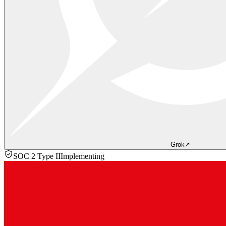
Grok
↗
SOC 2 Type II
Implementing