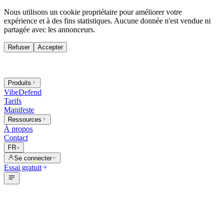
Nous utilisons un cookie propriétaire pour améliorer votre
expérience et à des fins statistiques. Aucune donnée n'est vendue ni
partagée avec les annonceurs.
Refuser
Accepter
Produits
VibeDefend
Tarifs
Manifeste
Ressources
À propos
Contact
FR
Se connecter
Essai gratuit