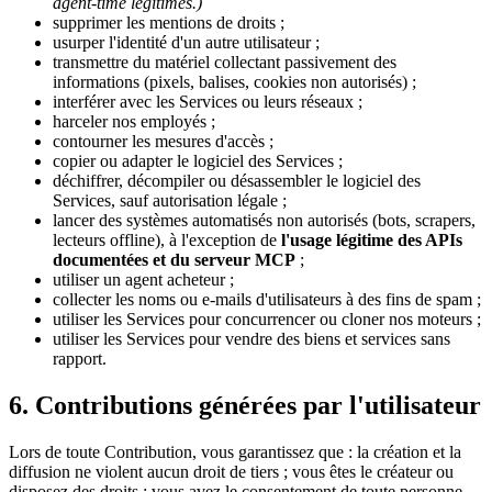
agent-time légitimes.)
supprimer les mentions de droits ;
usurper l'identité d'un autre utilisateur ;
transmettre du matériel collectant passivement des
informations (pixels, balises, cookies non autorisés) ;
interférer avec les Services ou leurs réseaux ;
harceler nos employés ;
contourner les mesures d'accès ;
copier ou adapter le logiciel des Services ;
déchiffrer, décompiler ou désassembler le logiciel des
Services, sauf autorisation légale ;
lancer des systèmes automatisés non autorisés (bots, scrapers,
lecteurs offline), à l'exception de
l'usage légitime des APIs
documentées et du serveur MCP
;
utiliser un agent acheteur ;
collecter les noms ou e-mails d'utilisateurs à des fins de spam ;
utiliser les Services pour concurrencer ou cloner nos moteurs ;
utiliser les Services pour vendre des biens et services sans
rapport.
6. Contributions générées par l'utilisateur
Lors de toute Contribution, vous garantissez que : la création et la
diffusion ne violent aucun droit de tiers ; vous êtes le créateur ou
disposez des droits ; vous avez le consentement de toute personne