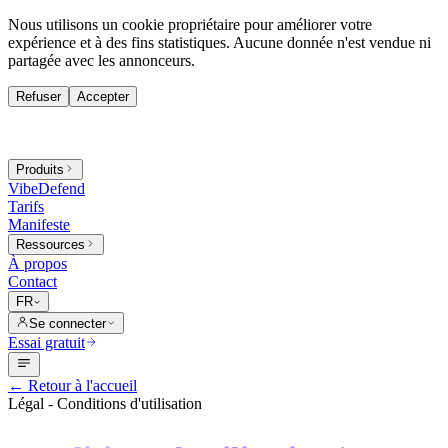
Nous utilisons un cookie propriétaire pour améliorer votre
expérience et à des fins statistiques. Aucune donnée n'est vendue ni
partagée avec les annonceurs.
Refuser
Accepter
Produits
VibeDefend
Tarifs
Manifeste
Ressources
À propos
Contact
FR
Se connecter
Essai gratuit
←
Retour à l'accueil
Légal - Conditions d'utilisation