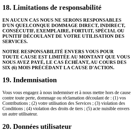
18. Limitations de responsabilité
EN AUCUN CAS NOUS NE SERONS RESPONSABLES
D'UN QUELCONQUE DOMMAGE DIRECT, INDIRECT,
CONSÉCUTIF, EXEMPLAIRE, FORTUIT, SPÉCIAL OU
PUNITIF DÉCOULANT DE VOTRE UTILISATION DES
SERVICES.
NOTRE RESPONSABILITÉ ENVERS VOUS POUR
TOUTE CAUSE EST LIMITÉE AU MONTANT QUE VOUS
NOUS AVEZ PAYÉ, LE CAS ÉCHÉANT, AU COURS DES
SIX (6) MOIS PRÉCÉDANT LA CAUSE D'ACTION.
19. Indemnisation
Vous vous engagez à nous indemniser et à nous mettre hors de cause
contre toute perte, dommage ou réclamation découlant de : (1) vos
Contributions ; (2) votre utilisation des Services ; (3) violation des
Conditions ; (4) violation des droits de tiers ; (5) acte nuisible envers
un autre utilisateur.
20. Données utilisateur