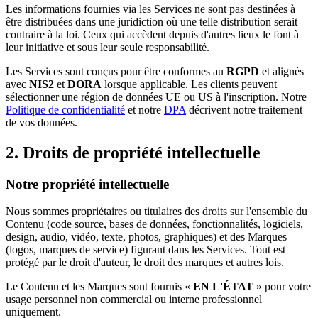
Les informations fournies via les Services ne sont pas destinées à
être distribuées dans une juridiction où une telle distribution serait
contraire à la loi. Ceux qui accèdent depuis d'autres lieux le font à
leur initiative et sous leur seule responsabilité.
Les Services sont conçus pour être conformes au
RGPD
et alignés
avec
NIS2
et
DORA
lorsque applicable. Les clients peuvent
sélectionner une région de données UE ou US à l'inscription. Notre
Politique de confidentialité
et notre
DPA
décrivent notre traitement
de vos données.
2. Droits de propriété intellectuelle
Notre propriété intellectuelle
Nous sommes propriétaires ou titulaires des droits sur l'ensemble du
Contenu (code source, bases de données, fonctionnalités, logiciels,
design, audio, vidéo, texte, photos, graphiques) et des Marques
(logos, marques de service) figurant dans les Services. Tout est
protégé par le droit d'auteur, le droit des marques et autres lois.
Le Contenu et les Marques sont fournis «
EN L'ÉTAT
» pour votre
usage personnel non commercial ou interne professionnel
uniquement.