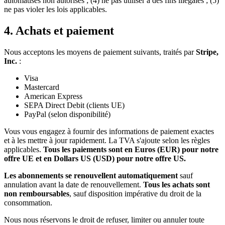
automatisés non autorisés ; (4) ne pas utiliser à des fins illégales ; (5)
ne pas violer les lois applicables.
4. Achats et paiement
Nous acceptons les moyens de paiement suivants, traités par
Stripe,
Inc.
:
Visa
Mastercard
American Express
SEPA Direct Debit (clients UE)
PayPal (selon disponibilité)
Vous vous engagez à fournir des informations de paiement exactes
et à les mettre à jour rapidement. La TVA s'ajoute selon les règles
applicables.
Tous les paiements sont en Euros (EUR) pour notre
offre UE et en Dollars US (USD) pour notre offre US.
Les abonnements se renouvellent automatiquement
sauf
annulation avant la date de renouvellement.
Tous les achats sont
non remboursables
, sauf disposition impérative du droit de la
consommation.
Nous nous réservons le droit de refuser, limiter ou annuler toute