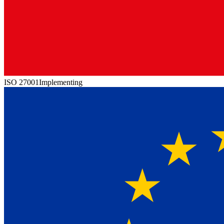
ISO 27001
Implementing