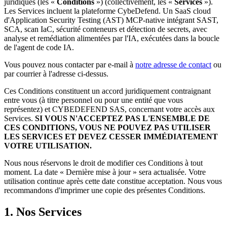
juridiques (les «
Conditions
») (collectivement, les «
Services
»).
Les Services incluent la plateforme CybeDefend. Un SaaS cloud
d'Application Security Testing (AST) MCP-native intégrant SAST,
SCA, scan IaC, sécurité conteneurs et détection de secrets, avec
analyse et remédiation alimentées par l'IA, exécutées dans la boucle
de l'agent de code IA.
Vous pouvez nous contacter par e-mail à
notre adresse de contact
ou
par courrier à l'adresse ci-dessus.
Ces Conditions constituent un accord juridiquement contraignant
entre vous (à titre personnel ou pour une entité que vous
représentez) et CYBEDEFEND SAS, concernant votre accès aux
Services.
SI VOUS N'ACCEPTEZ PAS L'ENSEMBLE DE
CES CONDITIONS, VOUS NE POUVEZ PAS UTILISER
LES SERVICES ET DEVEZ CESSER IMMÉDIATEMENT
VOTRE UTILISATION.
Nous nous réservons le droit de modifier ces Conditions à tout
moment. La date « Dernière mise à jour » sera actualisée. Votre
utilisation continue après cette date constitue acceptation. Nous vous
recommandons d'imprimer une copie des présentes Conditions.
1. Nos Services