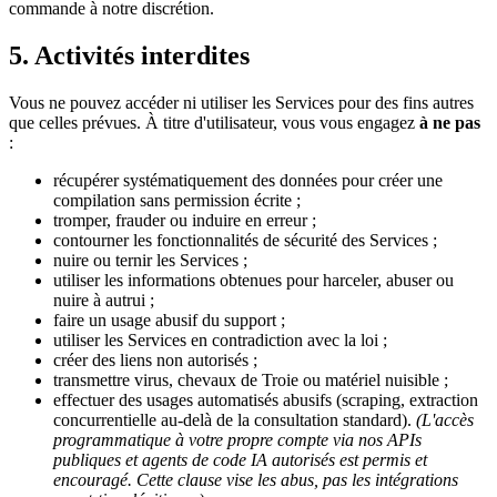
commande à notre discrétion.
5. Activités interdites
Vous ne pouvez accéder ni utiliser les Services pour des fins autres
que celles prévues. À titre d'utilisateur, vous vous engagez
à ne pas
:
récupérer systématiquement des données pour créer une
compilation sans permission écrite ;
tromper, frauder ou induire en erreur ;
contourner les fonctionnalités de sécurité des Services ;
nuire ou ternir les Services ;
utiliser les informations obtenues pour harceler, abuser ou
nuire à autrui ;
faire un usage abusif du support ;
utiliser les Services en contradiction avec la loi ;
créer des liens non autorisés ;
transmettre virus, chevaux de Troie ou matériel nuisible ;
effectuer des usages automatisés abusifs (scraping, extraction
concurrentielle au-delà de la consultation standard).
(L'accès
programmatique à votre propre compte via nos APIs
publiques et agents de code IA autorisés est permis et
encouragé. Cette clause vise les abus, pas les intégrations