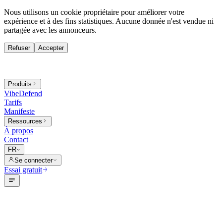
Nous utilisons un cookie propriétaire pour améliorer votre
expérience et à des fins statistiques. Aucune donnée n'est vendue ni
partagée avec les annonceurs.
Refuser
Accepter
Produits
VibeDefend
Tarifs
Manifeste
Ressources
À propos
Contact
FR
Se connecter
Essai gratuit