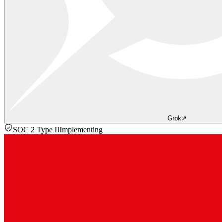
Grok
↗
SOC 2 Type II
Implementing