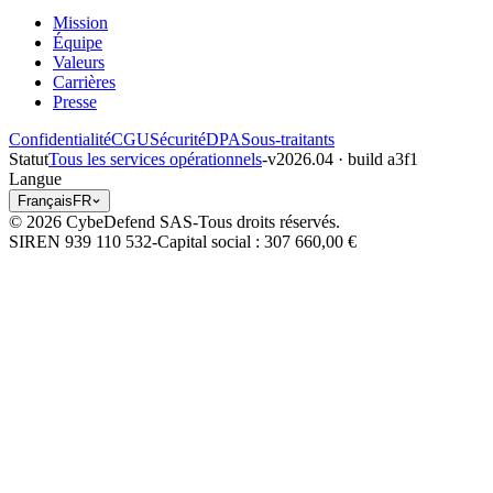
Mission
Équipe
Valeurs
Carrières
Presse
Confidentialité
CGU
Sécurité
DPA
Sous-traitants
Statut
Tous les services opérationnels
-
v2026.04 · build a3f1
Langue
Français
FR
© 2026 CybeDefend SAS
-
Tous droits réservés.
SIREN 939 110 532
-
Capital social
: 307 660,00 €