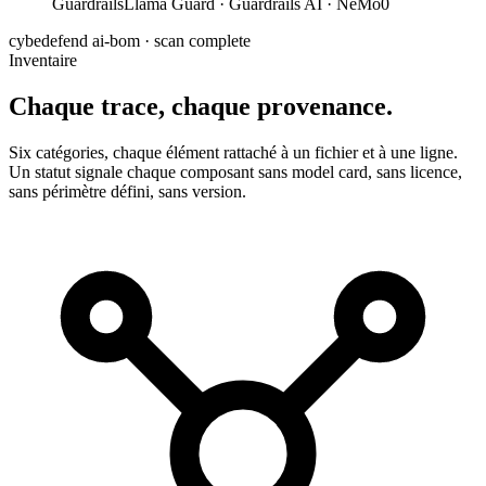
Guardrails
Llama Guard · Guardrails AI · NeMo
0
cybedefend ai-bom · scan complete
Inventaire
Chaque trace,
chaque provenance.
Six catégories, chaque élément rattaché à un fichier et à une ligne.
Un statut signale chaque composant sans model card, sans licence,
sans périmètre défini, sans version.