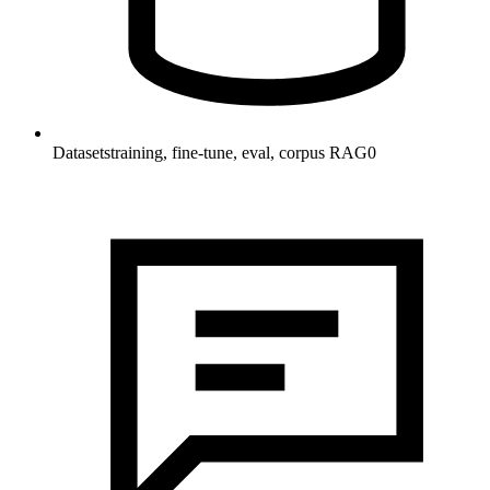
Datasets
training, fine-tune, eval, corpus RAG
0