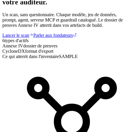
votre auditeur.
Un scan, sans questionnaire. Chaque modèle, jeu de données,
prompt, agent, serveur MCP et guardrail catalogué. Le dossier de
preuves Annexe IV atterrit dans vos artefacts de build.
Lancer le scan
Parler aux fondateurs
6
types d'actifs
Annexe IV
dossier de preuves
CycloneDX
format d'export
Ce qui atterrit dans l'inventaire
SAMPLE