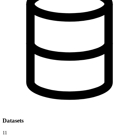
Datasets
11