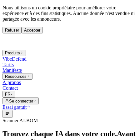
Nous utilisons un cookie propriétaire pour améliorer votre
expérience et à des fins statistiques. Aucune donnée n'est vendue ni
partagée avec les annonceurs.
Refuser
Accepter
Produits
VibeDefend
Tarifs
Manifeste
Ressources
À propos
Contact
FR
Se connecter
Essai gratuit
Scanner AI-BOM
Trouvez chaque IA dans votre code.
Avant