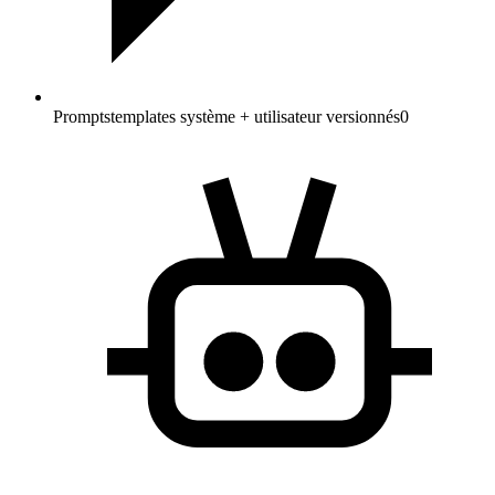
Prompts
templates système + utilisateur versionnés
0