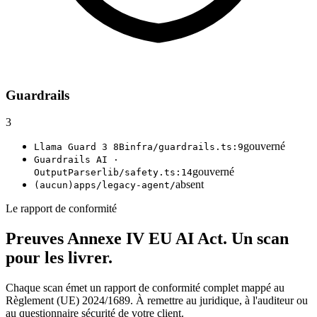
Guardrails
3
gouverné
Llama Guard 3 8B
infra/guardrails.ts:9
Guardrails AI ·
gouverné
OutputParser
lib/safety.ts:14
absent
(aucun)
apps/legacy-agent/
Le rapport de conformité
Preuves Annexe IV EU AI Act.
Un scan
pour les livrer.
Chaque scan émet un rapport de conformité complet mappé au
Règlement (UE) 2024/1689. À remettre au juridique, à l'auditeur ou
au questionnaire sécurité de votre client.