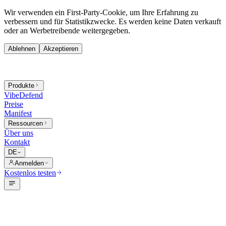
Wir verwenden ein First-Party-Cookie, um Ihre Erfahrung zu
verbessern und für Statistikzwecke. Es werden keine Daten verkauft
oder an Werbetreibende weitergegeben.
Ablehnen
Akzeptieren
Produkte
VibeDefend
Preise
Manifest
Ressourcen
Über uns
Kontakt
DE
Anmelden
Kostenlos testen