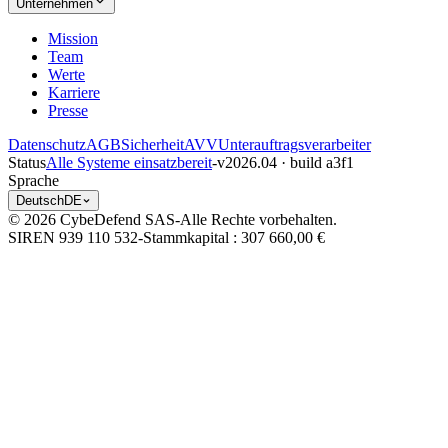
Unternehmen
Mission
Team
Werte
Karriere
Presse
Datenschutz
AGB
Sicherheit
AVV
Unterauftragsverarbeiter
Status
Alle Systeme einsatzbereit
-
v2026.04 · build a3f1
Sprache
Deutsch
DE
© 2026 CybeDefend SAS
-
Alle Rechte vorbehalten.
SIREN 939 110 532
-
Stammkapital
: 307 660,00 €