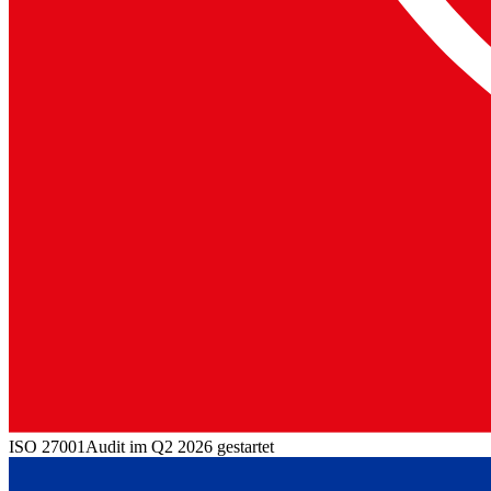
ISO 27001
Audit im Q2 2026 gestartet