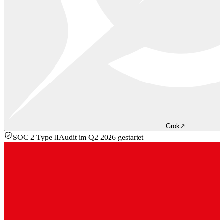
Grok
↗
SOC 2 Type II
Audit im Q2 2026 gestartet