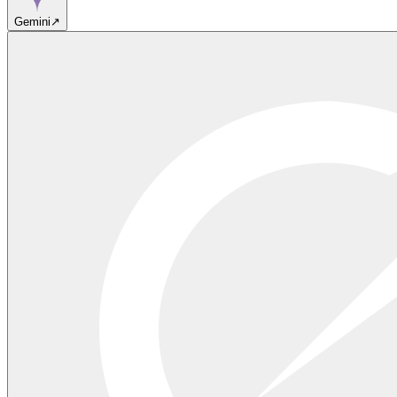
Gemini
↗