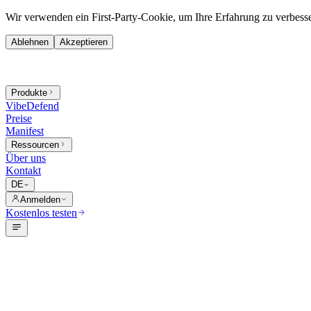
Wir verwenden ein First-Party-Cookie, um Ihre Erfahrung zu verbess
Ablehnen
Akzeptieren
Produkte
VibeDefend
Preise
Manifest
Ressourcen
Über uns
Kontakt
DE
Anmelden
Kostenlos testen