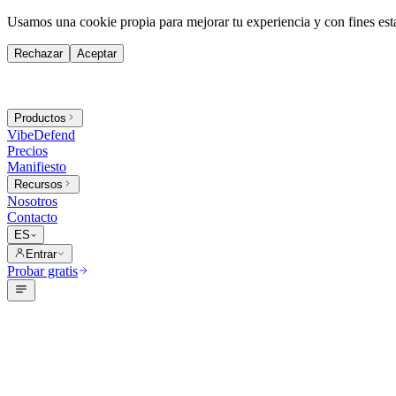
Usamos una cookie propia para mejorar tu experiencia y con fines est
Rechazar
Aceptar
Productos
VibeDefend
Precios
Manifiesto
Recursos
Nosotros
Contacto
ES
Entrar
Probar gratis