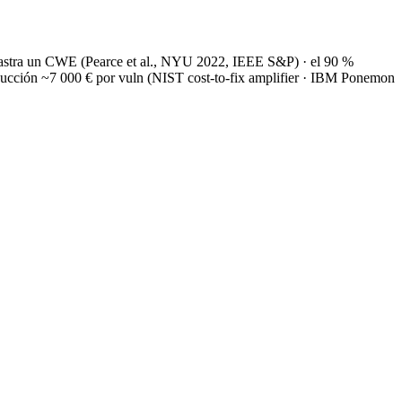
arrastra un CWE (Pearce et al., NYU 2022, IEEE S&P) · el 90 %
oducción ~7 000 € por vuln (NIST cost-to-fix amplifier · IBM Ponemon