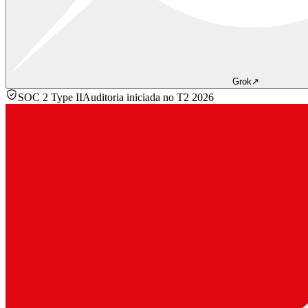
Grok
↗
SOC 2 Type II
Auditoria iniciada no T2 2026