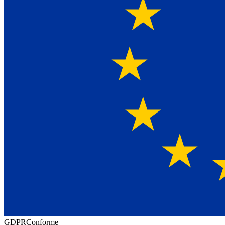
GDPR
Conforme