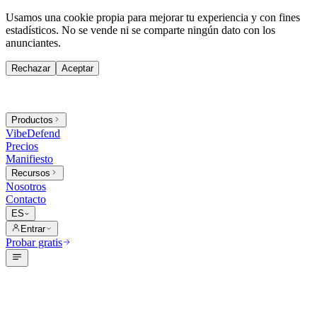
Usamos una cookie propia para mejorar tu experiencia y con fines
estadísticos. No se vende ni se comparte ningún dato con los
anunciantes.
Rechazar
Aceptar
Productos
VibeDefend
Precios
Manifiesto
Recursos
Nosotros
Contacto
ES
Entrar
Probar gratis